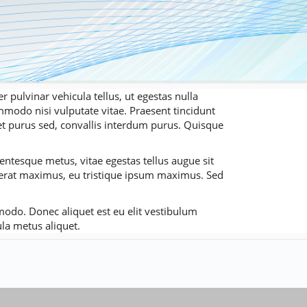
r pulvinar vehicula tellus, ut egestas nulla
modo nisi vulputate vitae. Praesent tincidunt
get purus sed, convallis interdum purus. Quisque
ntesque metus, vitae egestas tellus augue sit
 erat maximus, eu tristique ipsum maximus. Sed
mmodo. Donec aliquet est eu elit vestibulum
la metus aliquet.